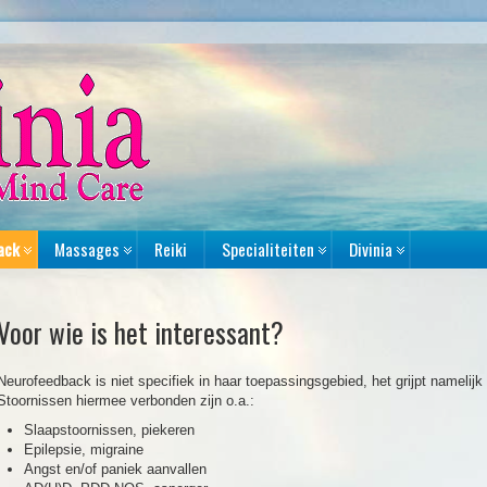
ack
Massages
Reiki
Specialiteiten
Divinia
Voor wie is het interessant?
Neurofeedback is niet specifiek in haar toepassingsgebied, het grijpt namelijk i
Stoornissen hiermee verbonden zijn o.a.:
Slaapstoornissen, piekeren
Epilepsie, migraine
Angst en/of paniek aanvallen