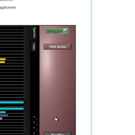
dagdromen