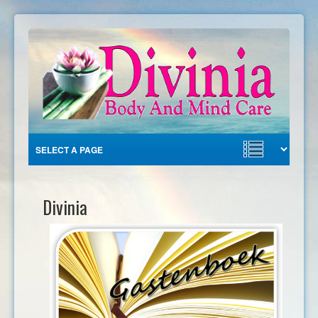
Divinia