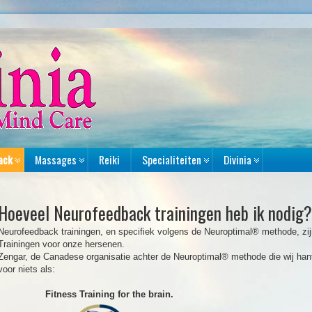
ack
Massages
Reiki
Specialiteiten
Divinia
Hoeveel Neurofeedback trainingen heb ik nodig?
Neurofeedback trainingen, en specifiek volgens de Neuroptimal® methode, zijn o
Trainingen voor onze hersenen.
Zengar, de Canadese organisatie achter de Neuroptimal® methode die wij hant
voor niets als:
Fitness Training for the brain.