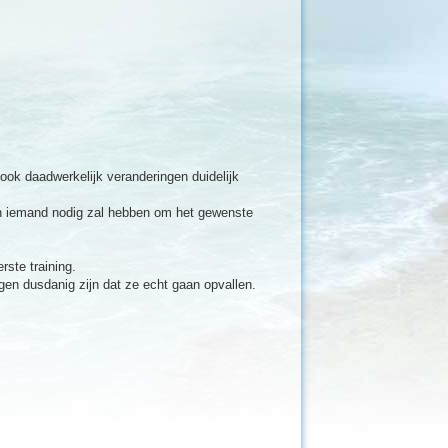
 ook daadwerkelijk veranderingen duidelijk
gen iemand nodig zal hebben om het gewenste
rste training.
gen dusdanig zijn dat ze echt gaan opvallen.