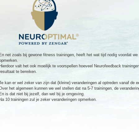
En net zoals bij gewone fitness trainingen, heeft het wat tijd nodig voordat we
opmerken.
Hierdoor valt het ook moeilijk te voorspellen hoeveel Neurofeedback trainin
resultaat te bereiken.
Je kan er wel zeker van zijn dat (kleine) veranderingen al optreden vanaf de ee
Over het algemeen kunnen we wel stellen dat na 5-7 trainingen, de veranderin
En is dat niet bij jezelf, dan wel bij je omgeving.
Na 10 trainingen zul je zeker veranderingen opmerken.