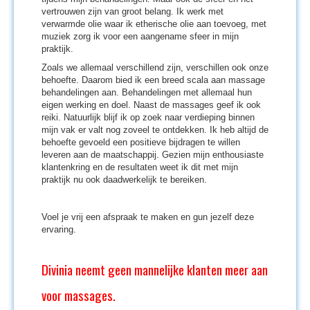
vertrouwen zijn van groot belang. Ik werk met
verwarmde olie waar ik etherische olie aan toevoeg, met
muziek zorg ik voor een aangename sfeer in mijn
praktijk.
Zoals we allemaal verschillend zijn, verschillen ook onze
behoefte. Daarom bied ik een breed scala aan massage
behandelingen aan. Behandelingen met allemaal hun
eigen werking en doel. Naast de massages geef ik ook
reiki. Natuurlijk blijf ik op zoek naar verdieping binnen
mijn vak er valt nog zoveel te ontdekken. Ik heb altijd de
behoefte gevoeld een positieve bijdragen te willen
leveren aan de maatschappij. Gezien mijn enthousiaste
klantenkring en de resultaten weet ik dit met mijn
praktijk nu ook daadwerkelijk te bereiken.
Voel je vrij een afspraak te maken en gun jezelf deze
ervaring.
Divinia neemt geen mannelijke klanten meer aan
voor massages.