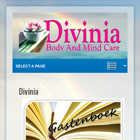
Divinia