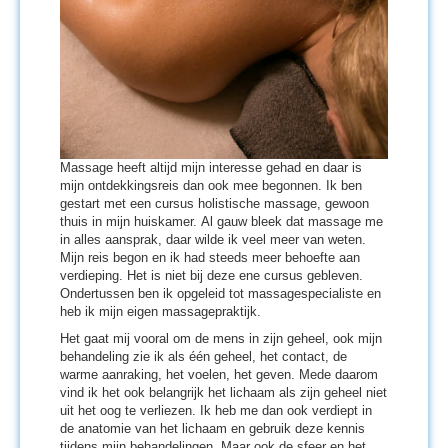
Massage heeft altijd mijn interesse gehad en daar is
mijn ontdekkingsreis dan ook mee begonnen. Ik ben
gestart met een cursus holistische massage, gewoon
thuis in mijn huiskamer. Al gauw bleek dat massage me
in alles aansprak, daar wilde ik veel meer van weten.
Mijn reis begon en ik had steeds meer behoefte aan
verdieping. Het is niet bij deze ene cursus gebleven.
Ondertussen ben ik opgeleid tot massagespecialiste en
heb ik mijn eigen massagepraktijk.
Het gaat mij vooral om de mens in zijn geheel, ook mijn
behandeling zie ik als één geheel, het contact, de
warme aanraking, het voelen, het geven. Mede daarom
vind ik het ook belangrijk het lichaam als zijn geheel niet
uit het oog te verliezen. Ik heb me dan ook verdiept in
de anatomie van het lichaam en gebruik deze kennis
tijdens mijn behandelingen. Maar ook de sfeer en het